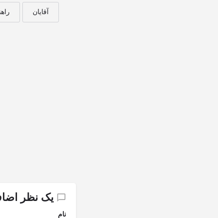
آقایان
راهن
یک نظر اضاف
نام