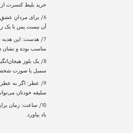
خرید بلیط کنسرت از خ
6/ برای مردانِ عشق
آن نیست پس با یک زیر
7/ هدست: این هدیه ب
مناسب بوده و نشان د
8/ یک بلوز هیجان‌انگ
سمبل یا صورت شخص مقا
9/ عطر: اگر به عطر
سلیقه خودتان می‌تواند
10/ ساعت: زمان برا
یاد بیاورد.