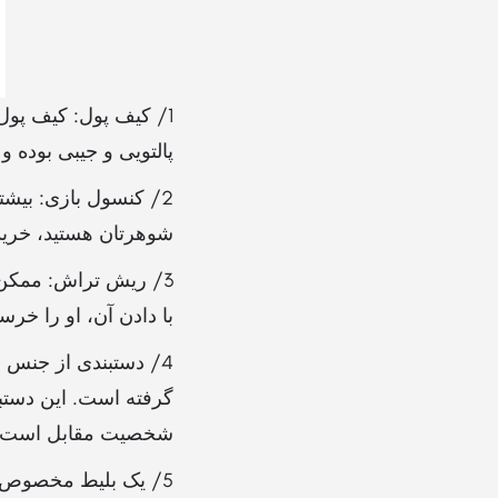
1/ کیف پول: کیف پول
پالتویی و جیبی بوده 
2/ کنسول بازی: بیشت
شوهرتان هستید، خرید 
3/ ریش‌ تراش: ممکن 
با دادن آن، او را خرس
4/ دستبندی از جنس عشق:
گرفته است. این دستبن
شخصیت مقابل است. این
5/ یک بلیط مخصوص: ا