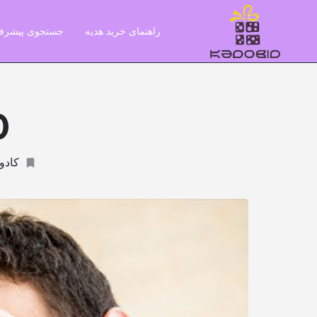
راهنمای خرید هدیه
جستجوی پیشرفت
10 کادو
کادو