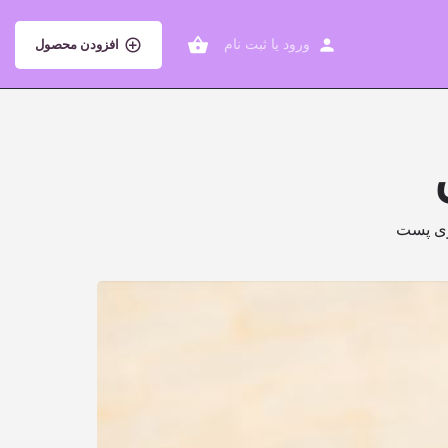
ورود
یا
ثبت نام
افزودن محصول
ری پست