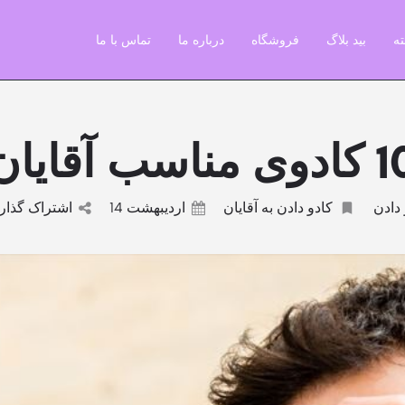
ه
بید بلاگ
فروشگاه
درباره ما
تماس با ما
ی مناسب آقایان
 دادن
کادو دادن به آقایان
اردیبهشت 14
اشتراک گذا