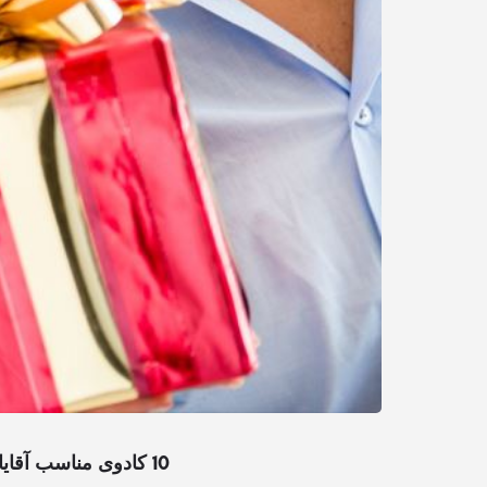
10 کادوی مناسب آقایان