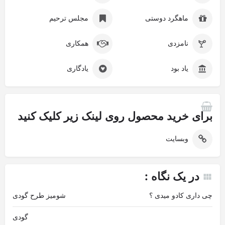
ماهگرد دوستی
مجلس ترحیم
نامزدی
همکاری
یاد بود
یادگاری
برای خرید محصول روی لینک زیر کلیک کنید
وبسایت
در یک نگاه :
چی داری کادو میدی ؟
شومیز طرح گودی
گودی