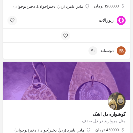
1200000 تومان
مادر, نامزد (زن), دختر(جوان), دختر(نوجوان)
زیورآلات
دوستانه
+9
گوشواره دل اشک
مثل مروارید در دل صدف
450000 تومان
مادر, نامزد (زن), دختر(جوان), دختر(نوجوان)