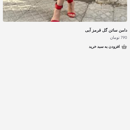
دامن ساتن گل قرمز آبی
790
تومان
افزودن به سبد خرید
کادوبید - @2019 - راهنمای خرید هدیه