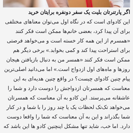
اگر پارتنرتان بلیت یک سفر دونفره برایتان خرید
این کادوای است که در نگاه اول می‌توان معناهای مختلفی
برای آن پیدا کرد، بعضی خانم‌ها ممکن است فکر کنند
«همسرم از این همه کار خسته است و می‌خواهد فرصتی
برای استراحت پیدا کند و کمی بخوابد.» برخی دیگر هم
ممکن است فکر کنند «همسر من به دنبال بازیافتن هیجان
روزها و ماه‌های اول ازدواج است.» اما می‌دانید اصلی‌ترین
پیام چنین کادوای چیست؟ در واقع چنین هدیه‌ای به این
معناست که همسرتان ازدواجش را دوست دارد و شما را
عاشقانه می‌پرستد. این کادو به آن معناست که همسرتان
می‌خواهد تک‌تک لحظات یک یا چند روز را با شما و در کنار
شما بگذراند و این به آن معناست که شما را واقعا دوست
دارد. اما خب، شاید تنها مشکل اینچنین کادو ها این باشد که