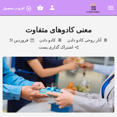
افزودن محصول
معنی کادوهای متفاوت
آثار روحی کادو دادن
کادو دادن
فروردین 31
اشتراک گذاری پست