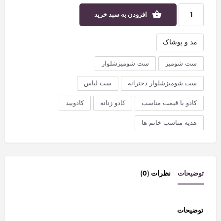
افزودن به سبد خرید
مد و پوشاک
ست شومیز
ست شومیزشلوار
ست شومیزشلوار دخترانه
ست لباس
کادو با قیمت مناسب
کادو زنانه
کادوبید
هدیه مناسب خانم ها
توضیحات
نظرات (0)
توضیحات