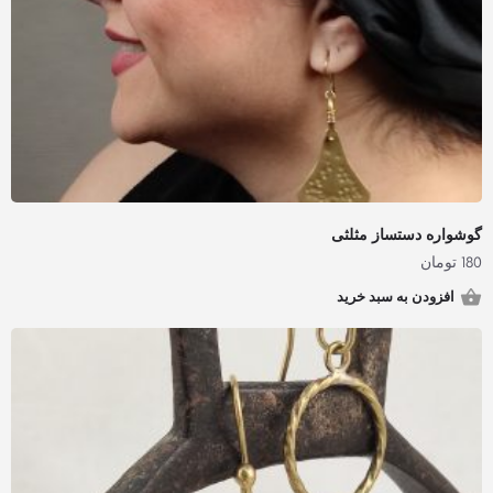
گوشواره دستساز مثلثی
180
تومان
افزودن به سبد خرید