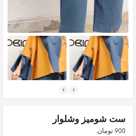
ست شومیز وشلوار
900
تومان