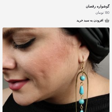
گوشواره رقصان
180
تومان
افزودن به سبد خرید